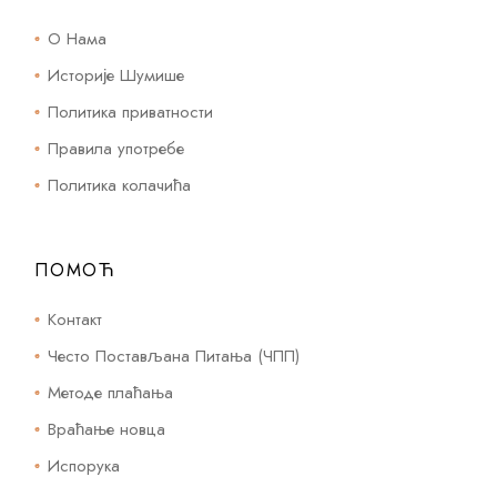
О Нама
Историје Шумише
Политика приватности
Правила употребе
Политика колачића
ПОМОЋ
Контакт
Често Постављана Питања (ЧПП)
Методе плаћања
Враћање новца
Испорука